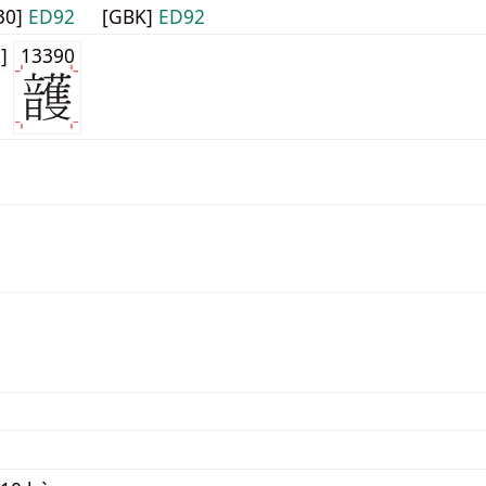
30]
ED92
[GBK]
ED92
0]
13390