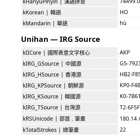
74499.
kHanyuPinyin |
漢語拼音
HO
kKorean |
韓語
hù
kMandarin |
華語
Unihan — IRG Source
AKP
kIICore |
國際表意文字核心
G5-792
kIRG_GSource |
中國源
HB2-F8
kIRG_HSource |
香港源
KP0-F4
kIRG_KPSource |
朝鮮源
K0-7B6
kIRG_KSource |
韓國源
kIRG_TSource |
台灣源
T2-6F5
kRSUnicode |
部首 . 筆畫
180.14 
22
kTotalStrokes |
總筆畫