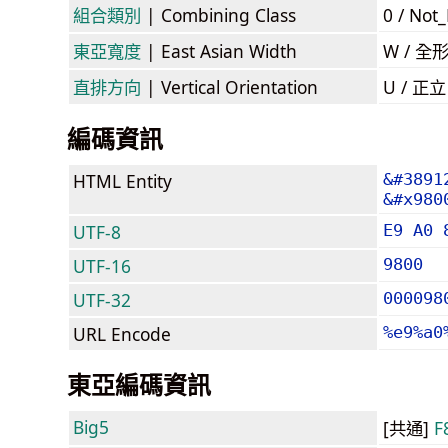
組合類別
| Combining Class
0 / Not
東亞寬度
| East Asian Width
W / 全
直排方向
| Vertical Orientation
U / 正
編碼資訊
HTML Entity
&#3891
&#x980
UTF-8
E9 A0 
UTF-16
9800
UTF-32
000098
URL Encode
%e9%a0
東亞編碼資訊
Big5
[共通]
F