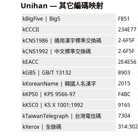
Unihan — 其它編碼映射
kBigFive |
Big5
F851
kCCCII
234E77
2-6F5F
kCNS1986 |
通用漢字標準交換碼
2-6F5F
kCNS1992 |
中文標準交換碼
kEACC
2E4E56
kGB5 |
GB/T 13132
8903
2015
kKoreanName |
韓國人名漢字
kKPS0 |
KPS 9566-97
F4BC
kKSC0 |
KS X 1001:1992
9165
7304
kTaiwanTelegraph |
台灣電信碼
314:302
kXerox |
全錄碼