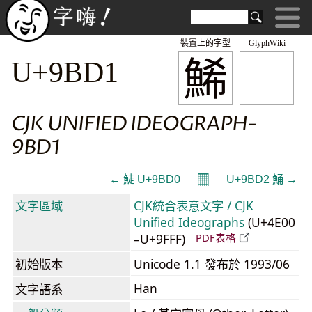
裝置上的字型
GlyphWiki
鯑
U+9BD1
CJK UNIFIED IDEOGRAPH-
9BD1
𝄜
← 鯐 U+9BD0
U+9BD2 鯒 →
文字區域
CJK統合表意文字 / CJK
Unified Ideographs
(U+4E00
–U+9FFF)
PDF表格
初始版本
Unicode 1.1 發布於 1993/06
Han
文字語系