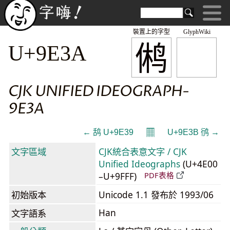
裝置上的字型
GlyphWiki
鸺
U+9E3A
CJK UNIFIED IDEOGRAPH-
9E3A
𝄜
← 鸹 U+9E39
U+9E3B 鸻 →
文字區域
CJK統合表意文字 / CJK
Unified Ideographs
(U+4E00
–U+9FFF)
PDF表格
初始版本
Unicode 1.1 發布於 1993/06
Han
文字語系