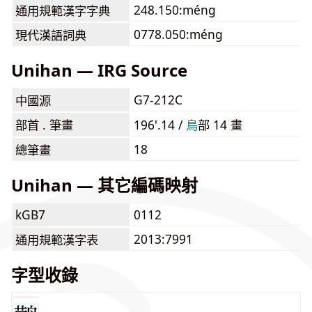
248.150:méng
通用規範漢字字典
0778.050:méng
現代漢語詞典
Unihan — IRG Source
G7-212C
中國源
部首 . 筆畫
196'.14 /
⿃
部 14 畫
18
總筆畫
Unihan — 其它編碼映射
kGB7
0112
2013:7991
通用規範漢字表
字型收錄