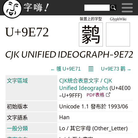
裝置上的字型
GlyphWiki
鹲
U+9E72
CJK UNIFIED IDEOGRAPH-9E72
𝄜
← 鹱 U+9E71
U+9E73 鹳 →
文字區域
CJK統合表意文字 / CJK
Unified Ideographs
(U+4E00
–U+9FFF)
PDF表格
初始版本
Unicode 1.1 發布於 1993/06
Han
文字語系
一般分類
Lo / 其它字母 (Other_Letter)