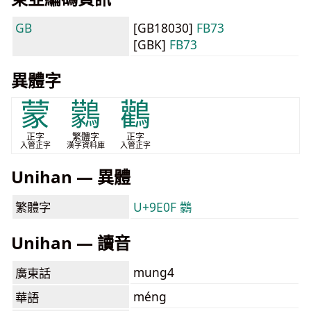
GB
[GB18030]
FB73
[GBK]
FB73
異體字
蒙
鸏
鸛
正字
繁體字
正字
入管正字
漢字資料庫
入管正字
Unihan — 異體
繁體字
U+9E0F 鸏
Unihan — 讀音
mung4
廣東話
méng
華語