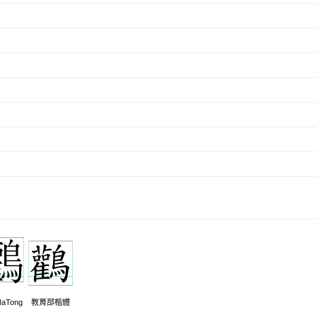
aTong
教育部楷體