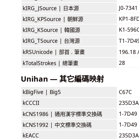
J0-7341
kIRG_JSource |
日本源
KP1-8F
kIRG_KPSource |
朝鮮源
K1-596
kIRG_KSource |
韓國源
kIRG_TSource |
台灣源
T1-7D4
kRSUnicode |
部首 . 筆畫
196.18 
28
kTotalStrokes |
總筆畫
Unihan — 其它編碼映射
kBigFive |
Big5
C67C
kCCCII
235D3A
1-7D49
kCNS1986 |
通用漢字標準交換碼
1-7D49
kCNS1992 |
中文標準交換碼
kEACC
235D3A