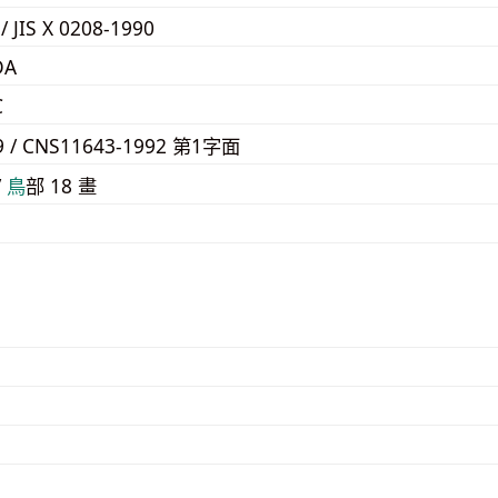
 / JIS X 0208-1990
DA
C
9 / CNS11643-1992 第1字面
/
⿃
部 18 畫