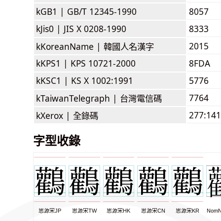
kGB1 |
GB/T 12345-1990
8057
kJis0 |
JIS X 0208-1990
8333
2015
kKoreanName |
韓國人名漢字
kKPS1 |
KPS 10721-2000
8FDA
kKSC1 |
KS X 1002:1991
5776
7764
kTaiwanTelegraph |
台灣電信碼
277:141
kXerox |
全錄碼
字型收錄
思源宋JP
思源宋TW
思源宋HK
思源宋CN
思源宋KR
NomN