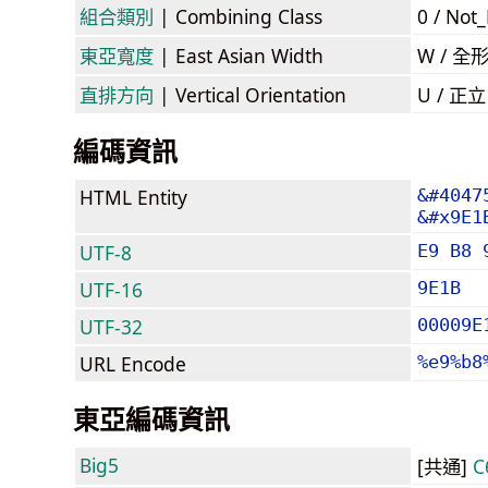
組合類別
| Combining Class
0 / Not
東亞寬度
| East Asian Width
W / 全
直排方向
| Vertical Orientation
U / 正
編碼資訊
HTML Entity
&#4047
&#x9E1
UTF-8
E9 B8 
UTF-16
9E1B
UTF-32
00009E
URL Encode
%e9%b8
東亞編碼資訊
Big5
[共通]
C