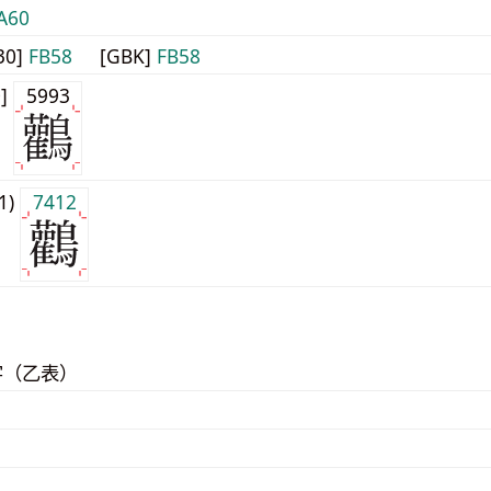
A60
30]
FB58
[GBK]
FB58
0]
5993
j1)
7412
字（乙表）