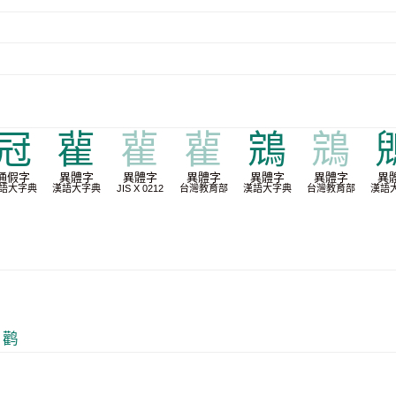
冠
雚
雚
雚
鵍
鵍
通假字
異體字
異體字
異體字
異體字
異體字
異
語大字典
漢語大字典
JIS X 0212
台灣教育部
漢語大字典
台灣教育部
漢語
 鹳