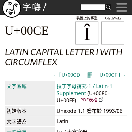
裝置上的字型
GlyphWiki
Î
U+00CE
LATIN CAPITAL LETTER I WITH
CIRCUMFLEX
𝄜
← Í U+00CD
U+00CF Ï →
文字區域
拉丁字母補充-1 / Latin-1
Supplement
(U+0080–
U+00FF)
PDF表格
初始版本
Unicode 1.1 發布於 1993/06
Latin
文字語系
一般分類
Lu / 大寫字母