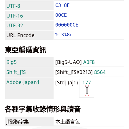
UTF-8
C3 8E
UTF-16
00CE
UTF-32
000000CE
URL Encode
%c3%8e
東亞編碼資訊
Big5
[Big5-UAO]
A0F8
Shift_JIS
[Shift_JISX0213]
8564
Adobe-Japan1
[Std] (aj1)
177
各種字集收錄情形與讀音
jf當務字集
本土語言包