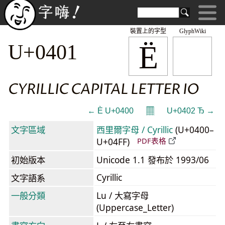
裝置上的字型
GlyphWiki
Ё
U+0401
CYRILLIC CAPITAL LETTER IO
𝄜
← Ѐ U+0400
U+0402 Ђ →
文字區域
西里爾字母 / Cyrillic
(U+0400–
U+04FF)
PDF表格
初始版本
Unicode 1.1 發布於 1993/06
Cyrillic
文字語系
一般分類
Lu / 大寫字母
(Uppercase_Letter)