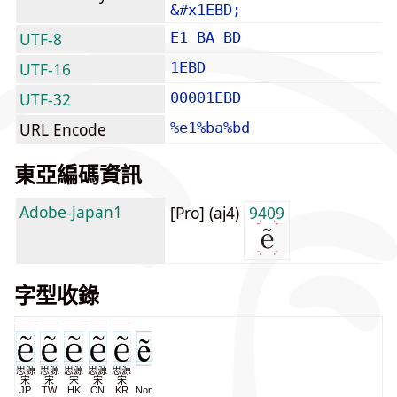
&#x1EBD;
UTF-8
E1 BA BD
UTF-16
1EBD
UTF-32
00001EBD
URL Encode
%e1%ba%bd
東亞編碼資訊
Adobe-Japan1
[Pro] (aj4)
9409
字型收錄
思源
思源
思源
思源
思源
宋
宋
宋
宋
宋
JP
TW
HK
CN
KR
NomNaTong