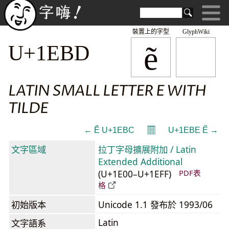
裝置上的字型
GlyphWiki
ẽ
U+1EBD
LATIN SMALL LETTER E WITH
TILDE
𝄜
← Ẽ U+1EBC
U+1EBE Ế →
文字區域
拉丁字母擴展附加 / Latin
Extended Additional
(U+1E00–U+1EFF)
PDF表
格
初始版本
Unicode 1.1 發布於 1993/06
Latin
文字語系