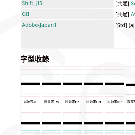
Shift_JIS
[共通]
8
GB
[共通]
A
Adobe-Japan1
[Std] (a
字型收錄
思源宋JP
思源宋TW
思源宋HK
思源宋CN
思源宋KR
教育