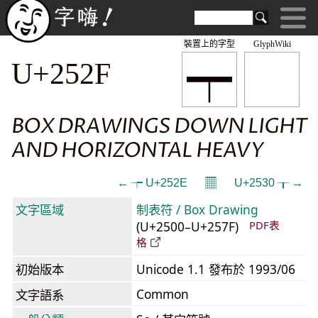
裝置上的字型
GlyphWiki
┯
U+252F
BOX DRAWINGS DOWN LIGHT
AND HORIZONTAL HEAVY
𝄜
← ┮ U+252E
U+2530 ┰ →
文字區域
制表符 / Box Drawing
(U+2500–U+257F)
PDF表
格
初始版本
Unicode 1.1 發布於 1993/06
Common
文字語系