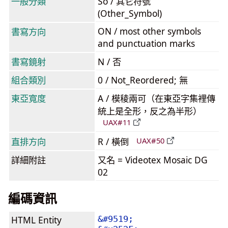
一般分類
So / 其它符號
(Other_Symbol)
ON / most other symbols
書寫方向
and punctuation marks
書寫鏡射
N / 否
組合類別
0 / Not_Reordered; 無
東亞寬度
A / 模稜兩可（在東亞字集裡傳
統上是全形，反之為半形）
UAX#11
直排方向
R / 橫倒
UAX#50
詳細附註
又名 = Videotex Mosaic DG
02
編碼資訊
HTML Entity
&#9519;