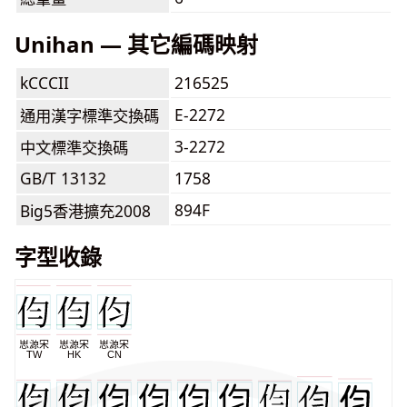
Unihan — 其它編碼映射
kCCCII
216525
E-2272
通用漢字標準交換碼
3-2272
中文標準交換碼
GB/T 13132
1758
894F
Big5香港擴充2008
字型收錄
思源宋
思源宋
思源宋
TW
HK
CN