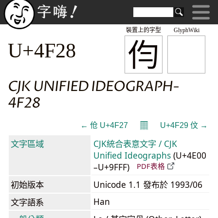
裝置上的字型
GlyphWiki
伨
U+4F28
CJK UNIFIED IDEOGRAPH-
4F28
𝄜
← 伧 U+4F27
U+4F29 伩 →
文字區域
CJK統合表意文字 / CJK
Unified Ideographs
(U+4E00
–U+9FFF)
PDF表格
初始版本
Unicode 1.1 發布於 1993/06
Han
文字語系