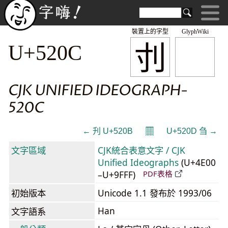
裝置上的字型
GlyphWiki
刌
U+520C
CJK UNIFIED IDEOGRAPH-
520C
𝄜
← 刋 U+520B
U+520D 刍 →
文字區域
CJK統合表意文字 / CJK
Unified Ideographs
(U+4E00
–U+9FFF)
PDF表格
初始版本
Unicode 1.1 發布於 1993/06
Han
文字語系