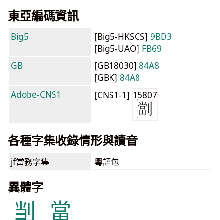
東亞編碼資訊
Big5
[Big5-HKSCS]
9BD3
[Big5-UAO]
FB69
GB
[GB18030]
84A8
[GBK]
84A8
Adobe-CNS1
[CNS1-1]
15807
各種字集收錄情形與讀音
jf當務字集
粵語包
異體字
㓥
當