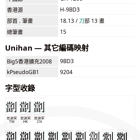
H-9BD3
香港源
部首 . 筆畫
18.13 /
⼑
部 13 畫
15
總筆畫
Unihan — 其它編碼映射
9BD3
Big5香港擴充2008
kPseudoGB1
9204
字型收錄
思源宋
思源宋
思源宋
TW
HK
CN