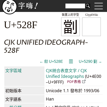
裝置上的字型
GlyphWiki
劏
U+528F
CJK UNIFIED IDEOGRAPH-
528F
𝄜
← 劎 U+528E
U+5290 劐 →
文字區域
CJK統合表意文字 / CJK
Unified Ideographs
(U+4E00
–U+9FFF)
PDF表格
初始版本
Unicode 1.1 發布於 1993/06
Han
文字語系