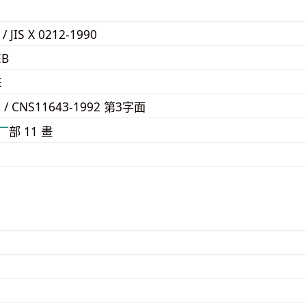
 / JIS X 0212-1990
EB
E
9 / CNS11643-1992 第3字面
⼚
部 11 畫