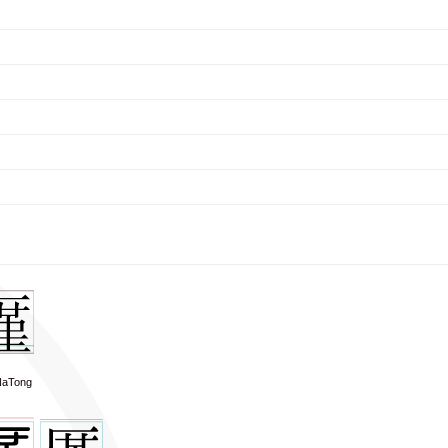
aTong