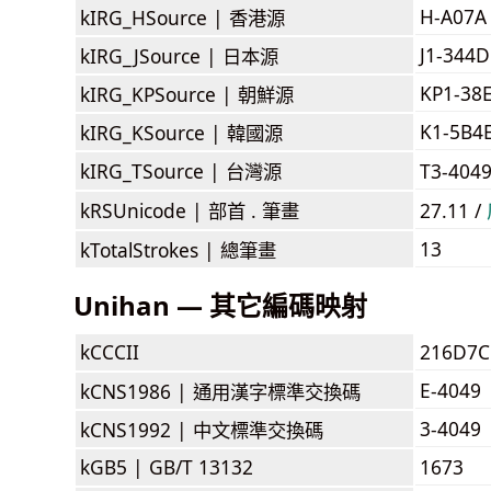
H-A07A
kIRG_HSource |
香港源
J1-344D
kIRG_JSource |
日本源
KP1-38
kIRG_KPSource |
朝鮮源
K1-5B4
kIRG_KSource |
韓國源
kIRG_TSource |
台灣源
T3-404
kRSUnicode |
部首 . 筆畫
27.11 /
13
kTotalStrokes |
總筆畫
Unihan — 其它編碼映射
kCCCII
216D7C
E-4049
kCNS1986 |
通用漢字標準交換碼
3-4049
kCNS1992 |
中文標準交換碼
kGB5 |
GB/T 13132
1673