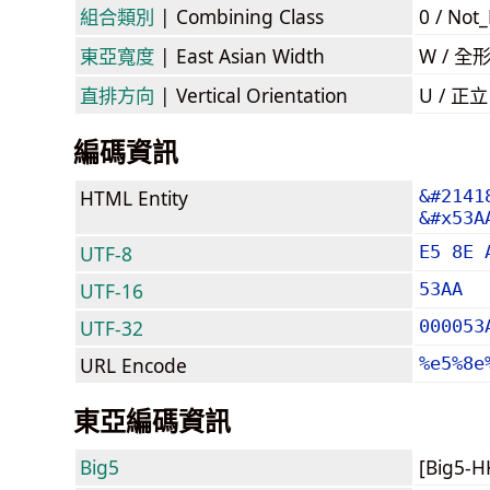
組合類別
| Combining Class
0 / Not
東亞寬度
| East Asian Width
W / 全
直排方向
| Vertical Orientation
U / 正
編碼資訊
HTML Entity
&#2141
&#x53A
UTF-8
E5 8E 
UTF-16
53AA
UTF-32
000053
URL Encode
%e5%8e
東亞編碼資訊
Big5
[Big5-