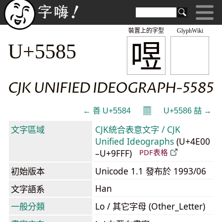
裝置上的字型
GlyphWiki
喅
U+5585
CJK UNIFIED IDEOGRAPH-5585
𝄜
← 善 U+5584
U+5586 喆 →
文字區域
CJK統合表意文字 / CJK
Unified Ideographs
(U+4E00
–U+9FFF)
PDF表格
初始版本
Unicode 1.1 發布於 1993/06
Han
文字語系
一般分類
Lo / 其它字母 (Other_Letter)