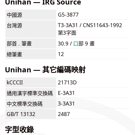
Unihan — IRG Source
G5-3877
中國源
T3-3A31 / CNS11643-1992
台灣源
第3字面
部首 . 筆畫
30.9 /
⼝
部 9 畫
12
總筆畫
Unihan — 其它編碼映射
kCCCII
21713D
E-3A31
通用漢字標準交換碼
3-3A31
中文標準交換碼
GB/T 13132
2487
字型收錄