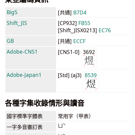
Big5
[共通]
B7D4
Shift_JIS
[CP932]
FB55
[Shift_JISX0213]
EC76
GB
[共通]
ECCF
Adobe-CNS1
[CNS1-0]
3692
Adobe-Japan1
[Std] (aj3)
8539
各種字集收錄情形與讀音
國字標準字體表
常用字（甲表）
ㄩˋ
一字多音審訂表