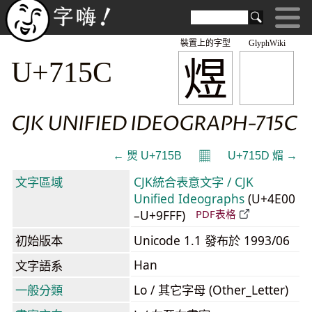
裝置上的字型
GlyphWiki
煜
U+715C
CJK UNIFIED IDEOGRAPH-715C
𝄜
← 煛 U+715B
U+715D 煝 →
文字區域
CJK統合表意文字 / CJK
Unified Ideographs
(U+4E00
–U+9FFF)
PDF表格
初始版本
Unicode 1.1 發布於 1993/06
Han
文字語系
一般分類
Lo / 其它字母 (Other_Letter)