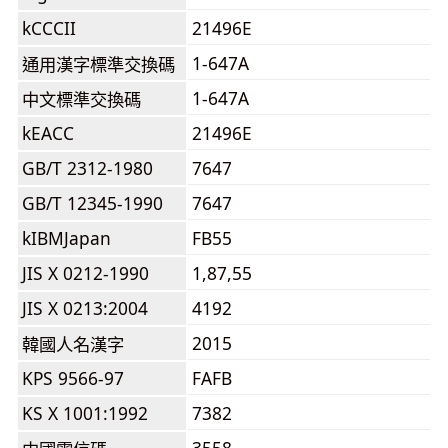
kCCCII
21496E
1-647A
通用漢字標準交換碼
1-647A
中文標準交換碼
kEACC
21496E
GB/T 2312-1980
7647
GB/T 12345-1990
7647
kIBMJapan
FB55
JIS X 0212-1990
1,87,55
JIS X 0213:2004
4192
2015
韓國人名漢字
KPS 9566-97
FAFB
KS X 1001:1992
7382