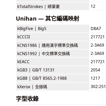
12
kTotalStrokes |
總筆畫
Unihan — 其它編碼映射
kBigFive |
Big5
D8A7
kCCCII
217721
2-3A69
kCNS1986 |
通用漢字標準交換碼
2-3A69
kCNS1992 |
中文標準交換碼
kEACC
217721
kGB3 |
GB/T 13131
2054
kGB8 |
GB/T 8565.2-1988
1217
302:251
kXerox |
全錄碼
字型收錄