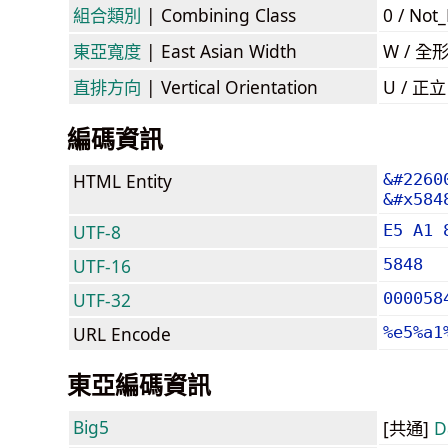
組合類別
| Combining Class
0 / Not
東亞寬度
| East Asian Width
W / 全
直排方向
| Vertical Orientation
U / 正
編碼資訊
HTML Entity
&#2260
&#x584
UTF-8
E5 A1 
UTF-16
5848
UTF-32
000058
URL Encode
%e5%a1
東亞編碼資訊
Big5
[共通]
D