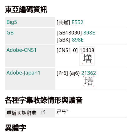
東亞編碼資訊
Big5
[共通]
E552
GB
[GB18030]
898E
[GBK]
898E
Adobe-CNS1
[CNS1-0]
10408
Adobe-Japan1
[Pr6] (aj6)
21362
各種字集收錄情形與讀音
ㄕㄢˋ
重編國語辭典
異體字