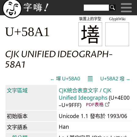
裝置上的字型
GlyphWiki
墡
U+58A1
CJK UNIFIED IDEOGRAPH-
58A1
𝄜
← 墠 U+58A0
U+58A2 墢 →
文字區域
CJK統合表意文字 / CJK
Unified Ideographs
(U+4E00
–U+9FFF)
PDF表格
初始版本
Unicode 1.1 發布於 1993/06
Han
文字語系