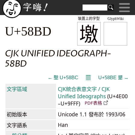
裝置上的字型
GlyphWiki
墽
U+58BD
CJK UNIFIED IDEOGRAPH-
58BD
𝄜
← 墼 U+58BC
U+58BE 墾 →
文字區域
CJK統合表意文字 / CJK
Unified Ideographs
(U+4E00
–U+9FFF)
PDF表格
初始版本
Unicode 1.1 發布於 1993/06
Han
文字語系