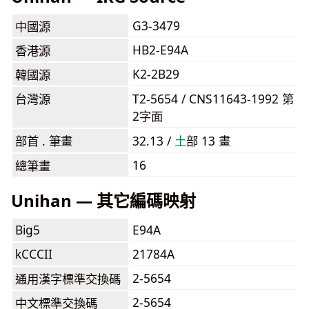
G3-3479
中國源
HB2-E94A
香港源
K2-2B29
韓國源
台灣源
T2-5654 / CNS11643-1992 第
2字面
部首 . 筆畫
32.13 /
⼟
部 13 畫
16
總筆畫
Unihan — 其它編碼映射
Big5
E94A
kCCCII
21784A
2-5654
通用漢字標準交換碼
2-5654
中文標準交換碼