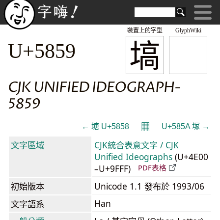
裝置上的字型
GlyphWiki
塙
U+5859
CJK UNIFIED IDEOGRAPH-
5859
𝄜
← 塘 U+5858
U+585A 塚 →
文字區域
CJK統合表意文字 / CJK
Unified Ideographs
(U+4E00
–U+9FFF)
PDF表格
初始版本
Unicode 1.1 發布於 1993/06
Han
文字語系