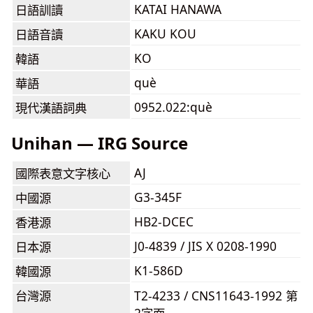
KATAI HANAWA
日語訓讀
KAKU KOU
日語音讀
KO
韓語
què
華語
0952.022:què
現代漢語詞典
Unihan — IRG Source
AJ
國際表意文字核心
G3-345F
中國源
HB2-DCEC
香港源
J0-4839 / JIS X 0208-1990
日本源
K1-586D
韓國源
台灣源
T2-4233 / CNS11643-1992 第