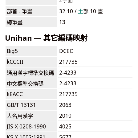
2字面
部首 . 筆畫
32.10 /
⼟
部 10 畫
13
總筆畫
Unihan — 其它編碼映射
Big5
DCEC
kCCCII
217735
2-4233
通用漢字標準交換碼
2-4233
中文標準交換碼
kEACC
217735
GB/T 13131
2063
2010
人名用漢字
JIS X 0208-1990
4025
KS X 1002:1991
5677