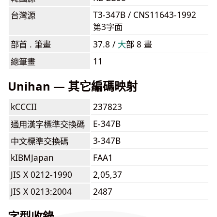
T3-347B / CNS11643-1992
台灣源
第3字面
部首 . 筆畫
37.8 /
⼤
部 8 畫
11
總筆畫
Unihan — 其它編碼映射
kCCCII
237823
E-347B
通用漢字標準交換碼
3-347B
中文標準交換碼
kIBMJapan
FAA1
JIS X 0212-1990
2,05,37
JIS X 0213:2004
2487
字型收錄