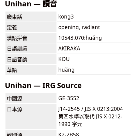
Unihan — 讀音
kong3
廣東話
opening, radiant
定義
10543.070:huǎng
漢語拼音
AKIRAKA
日語訓讀
KOU
日語音讀
huǎng
華語
Unihan — IRG Source
GE-3552
中國源
J14-2545 / JIS X 0213:2004
日本源
第四水準以取代 JIS X 0212-
1990 字元
K2-2B58
韓國源