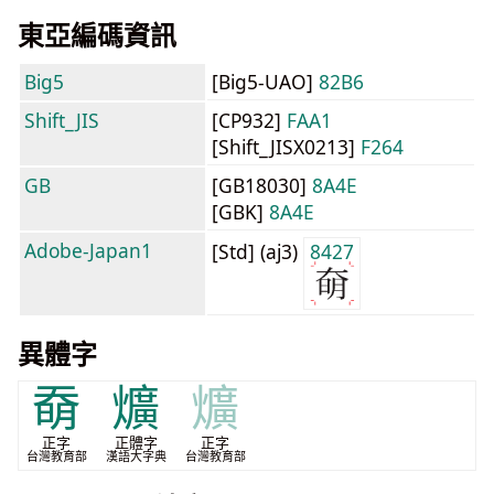
東亞編碼資訊
Big5
[Big5-UAO]
82B6
Shift_JIS
[CP932]
FAA1
[Shift_JISX0213]
F264
GB
[GB18030]
8A4E
[GBK]
8A4E
Adobe-Japan1
[Std] (aj3)
8427
異體字
奣
爌
爌
正字
正體字
正字
台灣教育部
漢語大字典
台灣教育部