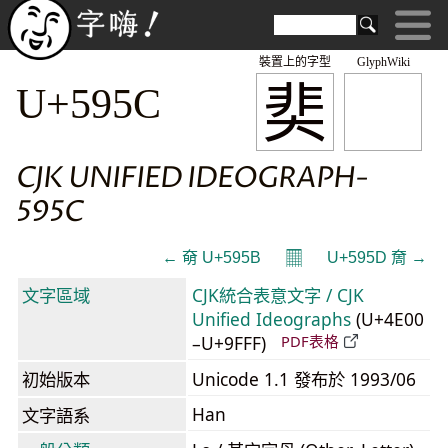
裝置上的字型
GlyphWiki
奜
U+595C
CJK UNIFIED IDEOGRAPH-
595C
𝄜
← 奛 U+595B
U+595D 奝 →
文字區域
CJK統合表意文字 / CJK
Unified Ideographs
(U+4E00
–U+9FFF)
PDF表格
初始版本
Unicode 1.1 發布於 1993/06
Han
文字語系