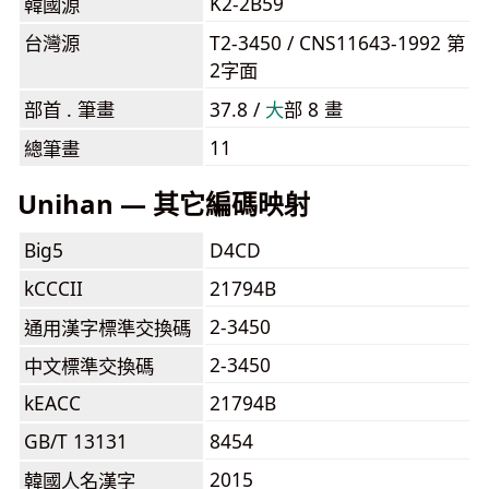
K2-2B59
韓國源
台灣源
T2-3450 / CNS11643-1992 第
2字面
部首 . 筆畫
37.8 /
⼤
部 8 畫
11
總筆畫
Unihan — 其它編碼映射
Big5
D4CD
kCCCII
21794B
2-3450
通用漢字標準交換碼
2-3450
中文標準交換碼
kEACC
21794B
GB/T 13131
8454
2015
韓國人名漢字