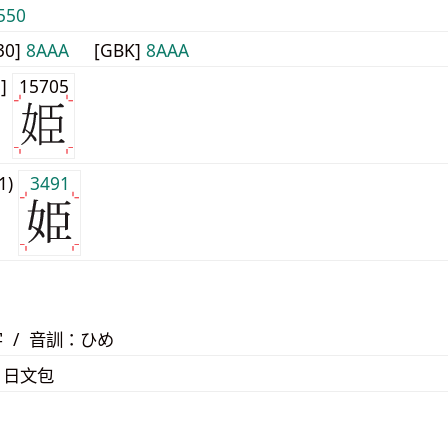
550
30]
8AAA
[GBK]
8AAA
1]
15705
j1)
3491
 / 音訓：ひめ
、日文包