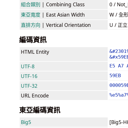
組合類別
| Combining Class
0 / Not
東亞寬度
| East Asian Width
W / 全
直排方向
| Vertical Orientation
U / 正
編碼資訊
HTML Entity
&#2301
&#x59E
UTF-8
E5 A7 
UTF-16
59EB
UTF-32
000059
URL Encode
%e5%a7
東亞編碼資訊
Big5
[Big5-