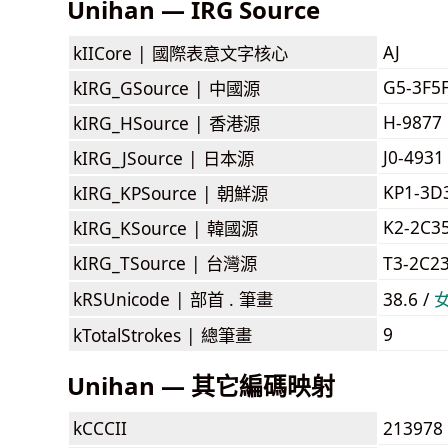
Unihan — IRG Source
AJ
kIICore |
國際表意文字核心
G5-3F5
kIRG_GSource |
中國源
H-9877
kIRG_HSource |
香港源
J0-4931
kIRG_JSource |
日本源
KP1-3D
kIRG_KPSource |
朝鮮源
K2-2C3
kIRG_KSource |
韓國源
kIRG_TSource |
台灣源
T3-2C2
kRSUnicode |
部首 . 筆畫
38.6 /
9
kTotalStrokes |
總筆畫
Unihan — 其它編碼映射
kCCCII
213978