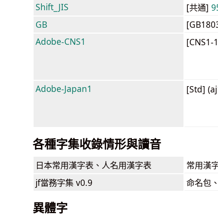
Shift_JIS
[共通]
9
GB
[GB180
Adobe-CNS1
[CNS1-
Adobe-Japan1
[Std] (a
各種字集收錄情形與讀音
日本常用漢字表
、人名用漢字表
常用漢字
jf當務字集
v0.9
命名包
異體字