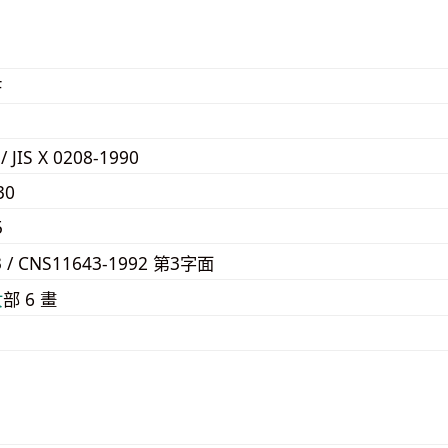
F
 / JIS X 0208-1990
30
5
3 / CNS11643-1992 第3字面
⼥
部 6 畫