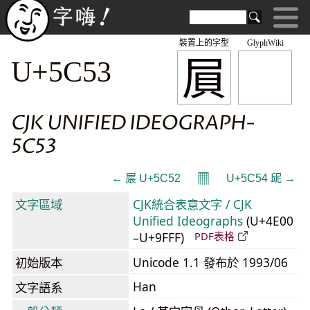
裝置上的字型
GlyphWiki
屓
U+5C53
CJK UNIFIED IDEOGRAPH-
5C53
𝄜
← 屒 U+5C52
U+5C54 屔 →
文字區域
CJK統合表意文字 / CJK
Unified Ideographs
(U+4E00
–U+9FFF)
PDF表格
初始版本
Unicode 1.1 發布於 1993/06
Han
文字語系