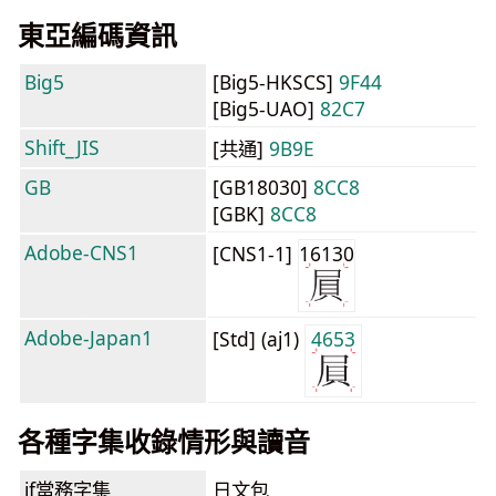
東亞編碼資訊
Big5
[Big5-HKSCS]
9F44
[Big5-UAO]
82C7
Shift_JIS
[共通]
9B9E
GB
[GB18030]
8CC8
[GBK]
8CC8
Adobe-CNS1
[CNS1-1]
16130
Adobe-Japan1
[Std] (aj1)
4653
各種字集收錄情形與讀音
jf當務字集
日文包