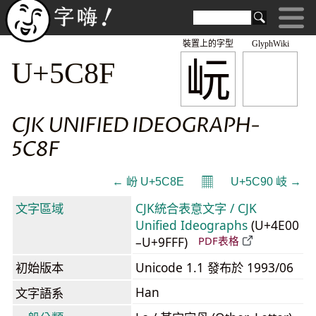
裝置上的字型
GlyphWiki
岏
U+5C8F
CJK UNIFIED IDEOGRAPH-
5C8F
𝄜
← 岎 U+5C8E
U+5C90 岐 →
文字區域
CJK統合表意文字 / CJK
Unified Ideographs
(U+4E00
–U+9FFF)
PDF表格
初始版本
Unicode 1.1 發布於 1993/06
Han
文字語系