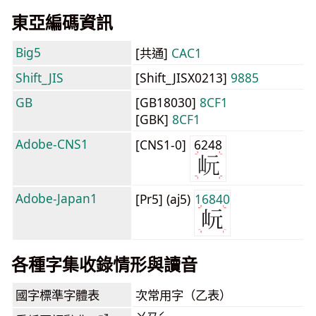
東亞編碼資訊
Big5
[共通]
CAC1
Shift_JIS
[Shift_JISX0213]
9885
GB
[GB18030]
8CF1
[GBK]
8CF1
Adobe-CNS1
[CNS1-0]
6248
Adobe-Japan1
[Pr5] (aj5)
16840
各種字集收錄情形與讀音
國字標準字體表
次常用字（乙表）