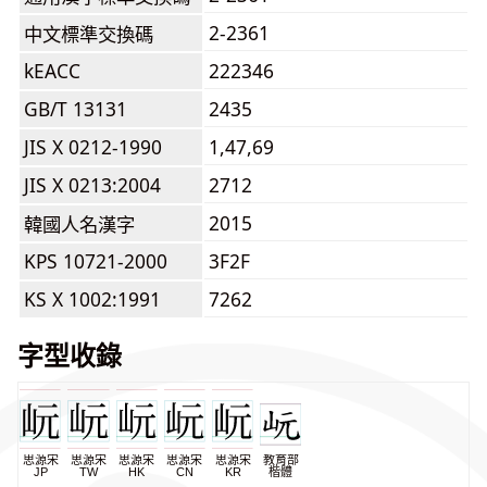
2-2361
中文標準交換碼
kEACC
222346
GB/T 13131
2435
JIS X 0212-1990
1,47,69
JIS X 0213:2004
2712
2015
韓國人名漢字
KPS 10721-2000
3F2F
KS X 1002:1991
7262
字型收錄
思源宋
思源宋
思源宋
思源宋
思源宋
教育部
JP
TW
HK
CN
KR
楷體