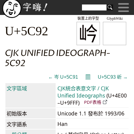
裝置上的字型
GlyphWiki
岒
U+5C92
CJK UNIFIED IDEOGRAPH-
5C92
𝄜
← 岑 U+5C91
U+5C93 岓 →
文字區域
CJK統合表意文字 / CJK
Unified Ideographs
(U+4E00
–U+9FFF)
PDF表格
初始版本
Unicode 1.1 發布於 1993/06
Han
文字語系