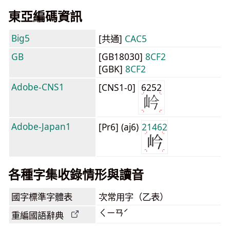
東亞編碼資訊
Big5
[共通]
CAC5
GB
[GB18030]
8CF2
[GBK]
8CF2
Adobe-CNS1
[CNS1-0]
6252
Adobe-Japan1
[Pr6] (aj6)
21462
各種字集收錄情形與讀音
國字標準字體表
次常用字（乙表）
ㄑㄧㄢˊ
重編國語辭典