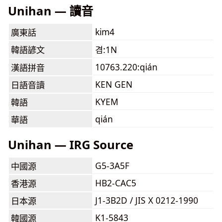
Unihan — 讀音
kim4
廣東話
韓語諺文
겸:1N
10763.220:qián
漢語拼音
KEN GEN
日語音讀
KYEM
韓語
qián
華語
Unihan — IRG Source
G5-3A5F
中國源
HB2-CAC5
香港源
J1-3B2D / JIS X 0212-1990
日本源
K1-5843
韓國源