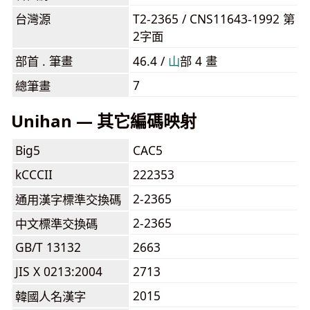
台灣源
T2-2365 / CNS11643-1992 第
2字面
部首 . 筆畫
46.4 /
⼭
部 4 畫
7
總筆畫
Unihan — 其它編碼映射
Big5
CAC5
kCCCII
222353
2-2365
通用漢字標準交換碼
2-2365
中文標準交換碼
GB/T 13132
2663
JIS X 0213:2004
2713
2015
韓國人名漢字