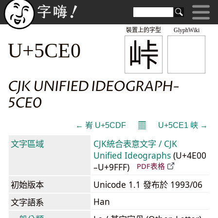
裝置上的字型
GlyphWiki
峠
U+5CE0
CJK UNIFIED IDEOGRAPH-
5CE0
𝄜
← 峟 U+5CDF
U+5CE1 峡 →
文字區域
CJK統合表意文字 / CJK
Unified Ideographs
(U+4E00
–U+9FFF)
PDF表格
初始版本
Unicode 1.1 發布於 1993/06
Han
文字語系