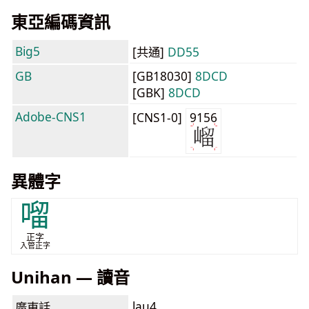
東亞編碼資訊
Big5
[共通]
DD55
GB
[GB18030]
8DCD
[GBK]
8DCD
Adobe-CNS1
[CNS1-0]
9156
異體字
𠺕
正字
入管正字
Unihan — 讀音
lau4
廣東話