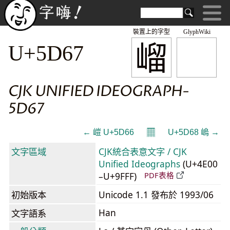
裝置上的字型
GlyphWiki
嵧
U+5D67
CJK UNIFIED IDEOGRAPH-
5D67
𝄜
← 嵦 U+5D66
U+5D68 嵨 →
文字區域
CJK統合表意文字 / CJK
Unified Ideographs
(U+4E00
–U+9FFF)
PDF表格
初始版本
Unicode 1.1 發布於 1993/06
Han
文字語系