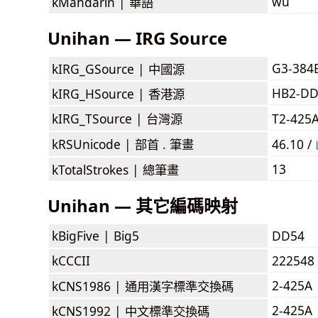
wù
kMandarin |
華語
Unihan — IRG Source
G3-384
kIRG_GSource |
中國源
HB2-DD
kIRG_HSource |
香港源
kIRG_TSource |
台灣源
T2-425
kRSUnicode |
部首 . 筆畫
46.10 /
13
kTotalStrokes |
總筆畫
Unihan — 其它編碼映射
kBigFive |
Big5
DD54
kCCCII
222548
2-425A
kCNS1986 |
通用漢字標準交換碼
2-425A
kCNS1992 |
中文標準交換碼