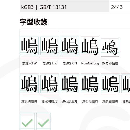
kGB3 |
GB/T 13131
2443
字型收錄
思源宋TW
思源宋HK
思源宋CN
NomNaTong
教育部楷體
源流明體月
源流明體丹
源石黑體月
源石黑體丹
源泉圓體月
源泉