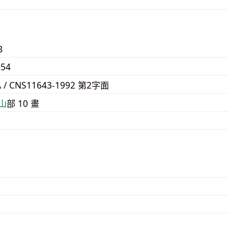
B
54
A / CNS11643-1992 第2字面
⼭
部 10 畫