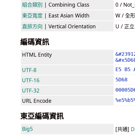
組合類別
| Combining Class
0 / Not
東亞寬度
| East Asian Width
W / 全
直排方向
| Vertical Orientation
U / 正
編碼資訊
HTML Entity
&#2391
&#x5D6
UTF-8
E5 B5 
UTF-16
5D68
UTF-32
00005D
URL Encode
%e5%b5
東亞編碼資訊
Big5
[共通]
D