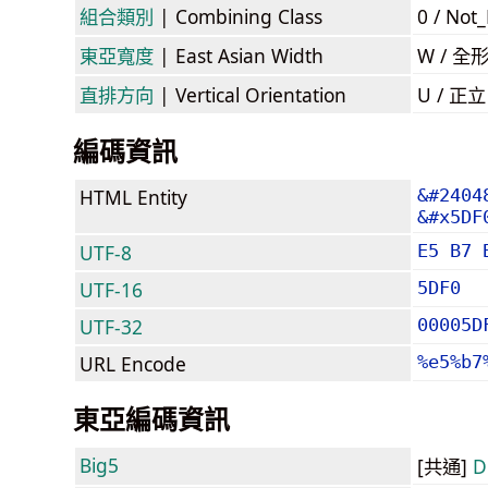
組合類別
| Combining Class
0 / Not
東亞寬度
| East Asian Width
W / 全
直排方向
| Vertical Orientation
U / 正
編碼資訊
HTML Entity
&#2404
&#x5DF
UTF-8
E5 B7 
UTF-16
5DF0
UTF-32
00005D
URL Encode
%e5%b7
東亞編碼資訊
Big5
[共通]
D