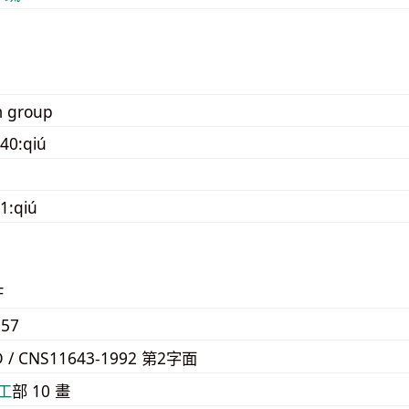
m group
40:qiú
1:qiú
F
57
D / CNS11643-1992 第2字面
⼯
部 10 畫