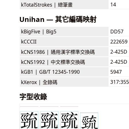
14
kTotalStrokes |
總筆畫
Unihan — 其它編碼映射
kBigFive |
Big5
DD57
kCCCII
222659
2-425D
kCNS1986 |
通用漢字標準交換碼
2-425D
kCNS1992 |
中文標準交換碼
kGB1 |
GB/T 12345-1990
5947
317:355
kXerox |
全錄碼
字型收錄