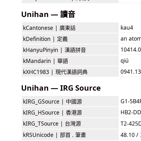
Unihan — 讀音
kau4
kCantonese |
廣東話
an ato
kDefinition |
定義
10414.0
kHanyuPinyin |
漢語拼音
qiú
kMandarin |
華語
0941.13
kXHC1983 |
現代漢語詞典
Unihan — IRG Source
G1-5B4
kIRG_GSource |
中國源
HB2-DD
kIRG_HSource |
香港源
kIRG_TSource |
台灣源
T2-425
kRSUnicode |
部首 . 筆畫
48.10 /