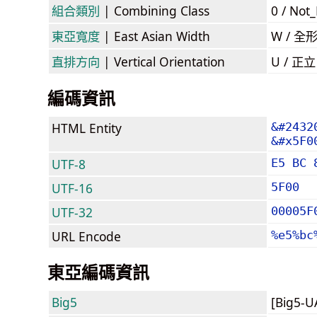
組合類別
| Combining Class
0 / Not
東亞寬度
| East Asian Width
W / 全
直排方向
| Vertical Orientation
U / 正
編碼資訊
HTML Entity
&#2432
&#x5F0
UTF-8
E5 BC 
UTF-16
5F00
UTF-32
00005F
URL Encode
%e5%bc
東亞編碼資訊
Big5
[Big5-