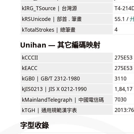
kIRG_TSource |
台灣源
T4-214
kRSUnicode |
部首 . 筆畫
55.1 /
4
kTotalStrokes |
總筆畫
Unihan — 其它編碼映射
kCCCII
275E53
kEACC
275E53
kGB0 |
GB/T 2312-1980
3110
kJIS0213 |
JIS X 0212-1990
1,84,17
7030
kMainlandTelegraph |
中國電信碼
2013:76
kTGH |
通用規範漢字表
字型收錄