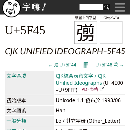
裝置上的字型
GlyphWiki
彅
U+5F45
CJK UNIFIED IDEOGRAPH-5F45
𝄜
← 彄 U+5F44
U+5F46 彆 →
文字區域
CJK統合表意文字 / CJK
Unified Ideographs
(U+4E00
–U+9FFF)
PDF表格
初始版本
Unicode 1.1 發布於 1993/06
Han
文字語系
一般分類
Lo / 其它字母 (Other_Letter)