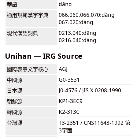
dāng
華語
066.060,066.070:dāng
通用規範漢字字典
067.020:dàng
0213.040:dāng
現代漢語詞典
0216.040:dàng
Unihan — IRG Source
AGJ
國際表意文字核心
G0-3531
中國源
J0-4576 / JIS X 0208-1990
日本源
KP1-3EC9
朝鮮源
K2-313C
韓國源
台灣源
T3-2351 / CNS11643-1992 第
3字面