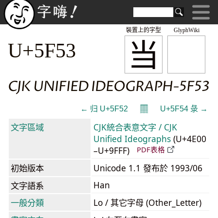
裝置上的字型
GlyphWiki
当
U+5F53
CJK UNIFIED IDEOGRAPH-5F53
𝄜
← 归 U+5F52
U+5F54 彔 →
文字區域
CJK統合表意文字 / CJK
Unified Ideographs
(U+4E00
–U+9FFF)
PDF表格
初始版本
Unicode 1.1 發布於 1993/06
Han
文字語系
一般分類
Lo / 其它字母 (Other_Letter)