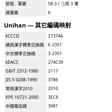
部首 . 筆畫
58.3 /
⼹
部 3 畫
6
總筆畫
Unihan — 其它編碼映射
kCCCII
273746
E-2351
通用漢字標準交換碼
3-2351
中文標準交換碼
kEACC
274C39
GB/T 2312-1980
2117
JIS X 0208-1990
3786
2010
常用漢字2010
KPS 10721-2000
3EC9
3981
中國電信碼