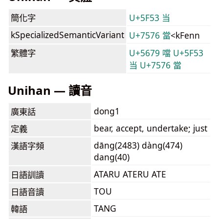
簡化字
U+5F53 当
kSpecializedSemanticVariant
U+7576 當
<kFenn
繁體字
U+5679 噹
U+5F53
当
U+7576 當
Unihan — 讀音
dong1
廣東話
bear, accept, undertake; just
定義
dāng(2483) dàng(474)
漢語字頻
dang(40)
ATARU ATERU ATE
日語訓讀
TOU
日語音讀
TANG
韓語