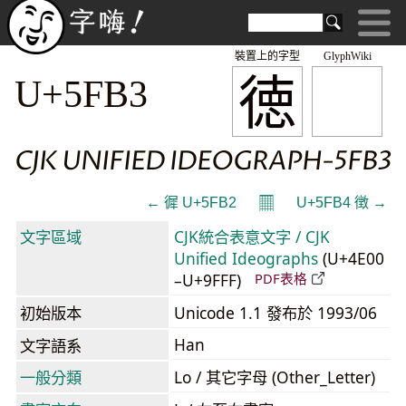
裝置上的字型
GlyphWiki
徳
U+5FB3
CJK UNIFIED IDEOGRAPH-5FB3
𝄜
← 徲 U+5FB2
U+5FB4 徴 →
文字區域
CJK統合表意文字 / CJK
Unified Ideographs
(U+4E00
–U+9FFF)
PDF表格
初始版本
Unicode 1.1 發布於 1993/06
Han
文字語系
一般分類
Lo / 其它字母 (Other_Letter)