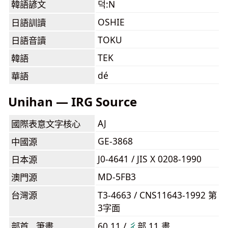
韓語諺文
덕:N
OSHIE
日語訓讀
TOKU
日語音讀
TEK
韓語
dé
華語
Unihan — IRG Source
AJ
國際表意文字核心
GE-3868
中國源
J0-4641 / JIS X 0208-1990
日本源
MD-5FB3
澳門源
台灣源
T3-4663 / CNS11643-1992 第
3字面
部首 . 筆畫
60.11 /
⼻
部 11 畫