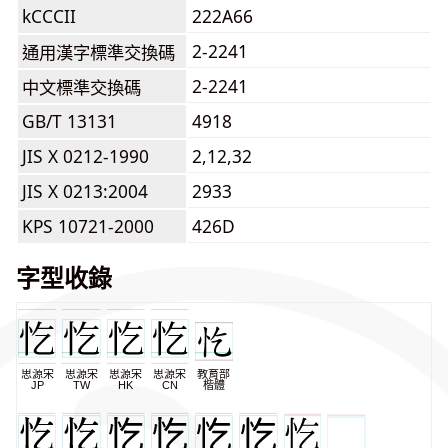
kCCCII
222A66
2-2241
通用漢字標準交換碼
2-2241
中文標準交換碼
GB/T 13131
4918
JIS X 0212-1990
2,12,32
JIS X 0213:2004
2933
KPS 10721-2000
426D
字型收錄
思源宋
思源宋
思源宋
思源宋
教育部
JP
TW
HK
CN
楷體