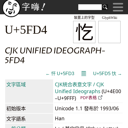
裝置上的字型
GlyphWiki
忔
U+5FD4
CJK UNIFIED IDEOGRAPH-
5FD4
𝄜
← 忓 U+5FD3
U+5FD5 忕 →
文字區域
CJK統合表意文字 / CJK
Unified Ideographs
(U+4E00
–U+9FFF)
PDF表格
初始版本
Unicode 1.1 發布於 1993/06
Han
文字語系