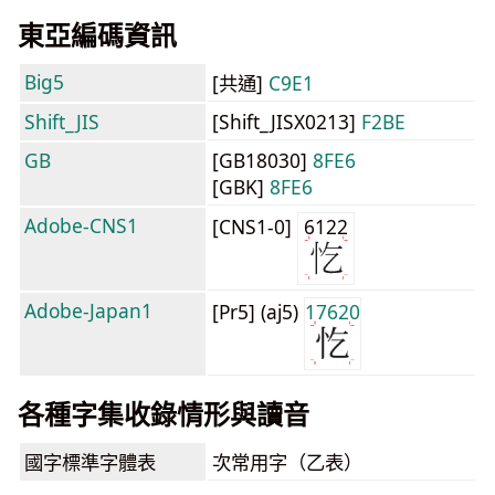
東亞編碼資訊
Big5
[共通]
C9E1
Shift_JIS
[Shift_JISX0213]
F2BE
GB
[GB18030]
8FE6
[GBK]
8FE6
Adobe-CNS1
[CNS1-0]
6122
Adobe-Japan1
[Pr5] (aj5)
17620
各種字集收錄情形與讀音
國字標準字體表
次常用字（乙表）