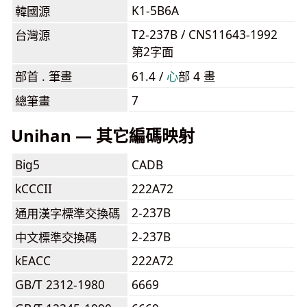
K1-5B6A
韓國源
T2-237B / CNS11643-1992
台灣源
第2字面
部首 . 筆畫
61.4 /
⼼
部 4 畫
7
總筆畫
Unihan — 其它編碼映射
Big5
CADB
kCCCII
222A72
2-237B
通用漢字標準交換碼
2-237B
中文標準交換碼
kEACC
222A72
GB/T 2312-1980
6669