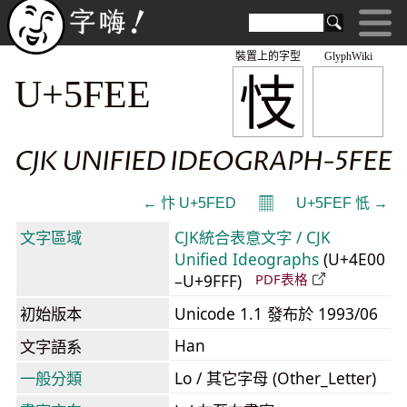
裝置上的字型
GlyphWiki
忮
U+5FEE
CJK UNIFIED IDEOGRAPH-5FEE
𝄜
← 忭 U+5FED
U+5FEF 忯 →
文字區域
CJK統合表意文字 / CJK
Unified Ideographs
(U+4E00
–U+9FFF)
PDF表格
初始版本
Unicode 1.1 發布於 1993/06
Han
文字語系
一般分類
Lo / 其它字母 (Other_Letter)