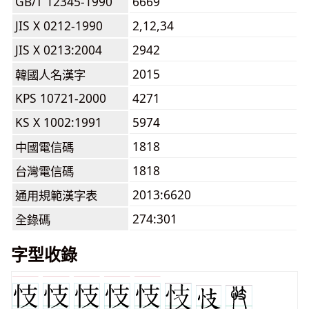
GB/T 12345-1990
6669
JIS X 0212-1990
2,12,34
JIS X 0213:2004
2942
2015
韓國人名漢字
KPS 10721-2000
4271
KS X 1002:1991
5974
1818
中國電信碼
1818
台灣電信碼
2013:6620
通用規範漢字表
274:301
全錄碼
字型收錄