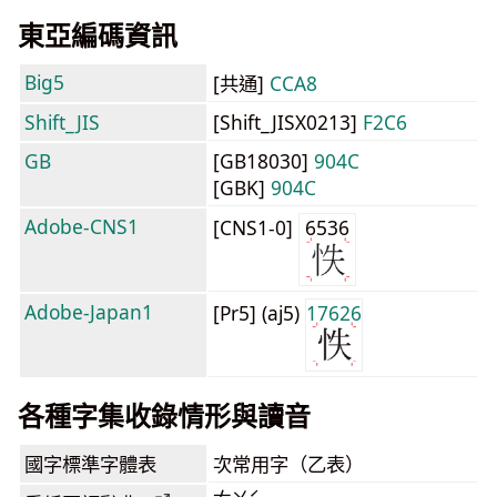
東亞編碼資訊
Big5
[共通]
CCA8
Shift_JIS
[Shift_JISX0213]
F2C6
GB
[GB18030]
904C
[GBK]
904C
Adobe-CNS1
[CNS1-0]
6536
Adobe-Japan1
[Pr5] (aj5)
17626
各種字集收錄情形與讀音
國字標準字體表
次常用字（乙表）