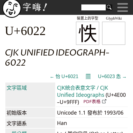
裝置上的字型
GlyphWiki
怢
U+6022
CJK UNIFIED IDEOGRAPH-
6022
𝄜
← 怡 U+6021
U+6023 怣 →
文字區域
CJK統合表意文字 / CJK
Unified Ideographs
(U+4E00
–U+9FFF)
PDF表格
初始版本
Unicode 1.1 發布於 1993/06
Han
文字語系