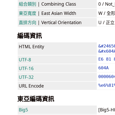
組合類別
| Combining Class
0 / Not
東亞寬度
| East Asian Width
W / 全
直排方向
| Vertical Orientation
U / 正
編碼資訊
HTML Entity
&#2465
&#x604
UTF-8
E6 81 
UTF-16
604A
UTF-32
000060
URL Encode
%e6%81
東亞編碼資訊
Big5
[Big5-