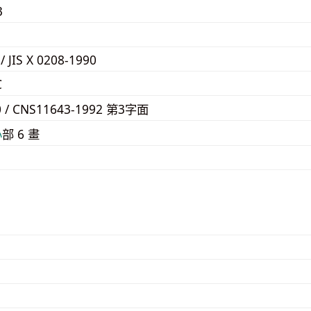
3
 / JIS X 0208-1990
C
0 / CNS11643-1992 第3字面
⼼
部 6 畫