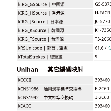
G5-537
kIRG_GSource |
中國源
H-FACB
kIRG_HSource |
香港源
J0-5770
kIRG_JSource |
日本源
K1-735
kIRG_KSource |
韓國源
kIRG_TSource |
台灣源
T3-2C6
kRSUnicode |
部首 . 筆畫
61.6 /
9
kTotalStrokes |
總筆畫
Unihan — 其它編碼映射
kCCCII
393460
E-2C60
kCNS1986 |
通用漢字標準交換碼
3-2C60
kCNS1992 |
中文標準交換碼
kEACC
393460