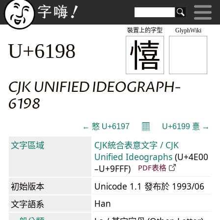
裝置上的字型
GlyphWiki
憘
U+6198
CJK UNIFIED IDEOGRAPH-
6198
𝄜
← 憗 U+6197
U+6199 憙 →
文字區域
CJK統合表意文字 / CJK
Unified Ideographs
(U+4E00
–U+9FFF)
PDF表格
初始版本
Unicode 1.1 發布於 1993/06
Han
文字語系