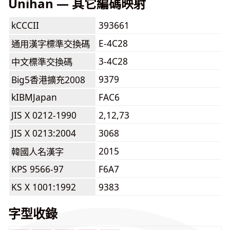
Unihan — 其它編碼映射
kCCCII
393661
E-4C28
通用漢字標準交換碼
3-4C28
中文標準交換碼
9379
Big5香港擴充2008
kIBMJapan
FAC6
JIS X 0212-1990
2,12,73
JIS X 0213:2004
3068
2015
韓國人名漢字
KPS 9566-97
F6A7
KS X 1001:1992
9383
字型收錄