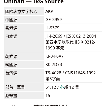
Unihan — IRG Source
AKP
國際表意文字核心
GE-3959
中國源
H-9379
香港源
J14-2C69 / JIS X 0213:2004
日本源
第四水準以取代 JIS X 0212-
1990 字元
KP0-F6A7
朝鮮源
K0-7D73
韓國源
T3-4C28 / CNS11643-1992
台灣源
第3字面
部首 . 筆畫
61.12 /
⼼
部 12 畫
15
總筆畫