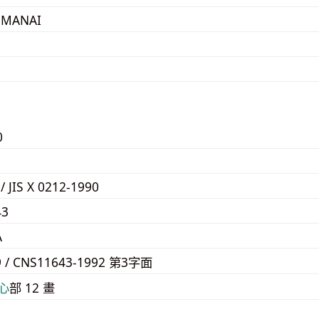
UMANAI
0
D
 / JIS X 0212-1990
43
A
9 / CNS11643-1992 第3字面
⼼
部 12 畫