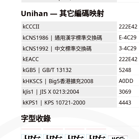
Unihan — 其它編碼映射
kCCCII
222E42
E-4C29
kCNS1986 |
通用漢字標準交換碼
3-4C29
kCNS1992 |
中文標準交換碼
kEACC
222E42
kGB5 |
GB/T 13132
5248
A0DD
kHKSCS |
Big5香港擴充2008
kJis1 |
JIS X 0213:2004
3069
kKPS1 |
KPS 10721-2000
4443
字型收錄