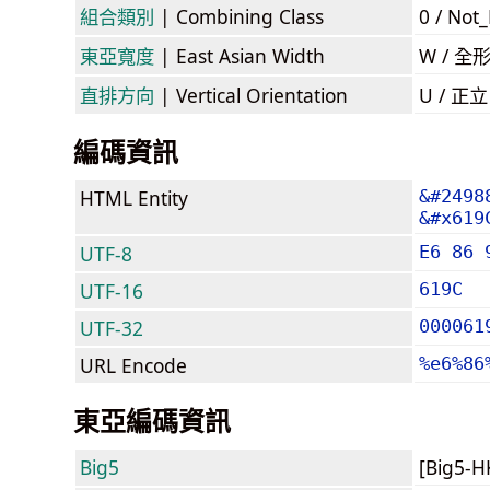
組合類別
| Combining Class
0 / Not
東亞寬度
| East Asian Width
W / 全
直排方向
| Vertical Orientation
U / 正
編碼資訊
HTML Entity
&#2498
&#x619
UTF-8
E6 86 
UTF-16
619C
UTF-32
000061
URL Encode
%e6%86
東亞編碼資訊
Big5
[Big5-