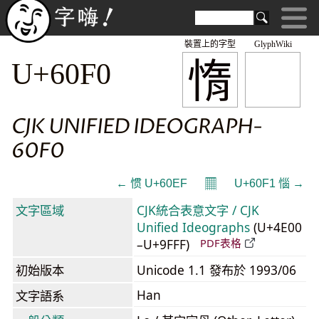
裝置上的字型
GlyphWiki
惰
U+60F0
CJK UNIFIED IDEOGRAPH-
60F0
𝄜
← 惯 U+60EF
U+60F1 惱 →
文字區域
CJK統合表意文字 / CJK
Unified Ideographs
(U+4E00
–U+9FFF)
PDF表格
初始版本
Unicode 1.1 發布於 1993/06
Han
文字語系