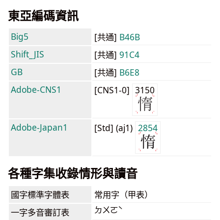
東亞編碼資訊
Big5
[共通]
B46B
Shift_JIS
[共通]
91C4
GB
[共通]
B6E8
Adobe-CNS1
[CNS1-0]
3150
Adobe-Japan1
[Std] (aj1)
2854
各種字集收錄情形與讀音
國字標準字體表
常用字（甲表）
ㄉㄨㄛˋ
一字多音審訂表