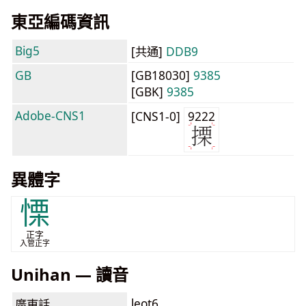
東亞編碼資訊
Big5
[共通]
DDB9
GB
[GB18030]
9385
[GBK]
9385
Adobe-CNS1
[CNS1-0]
9222
異體字
慄
正字
入管正字
Unihan — 讀音
leot6
廣東話