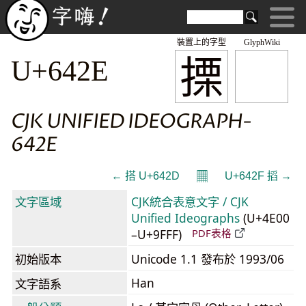
裝置上的字型
GlyphWiki
搮
U+642E
CJK UNIFIED IDEOGRAPH-
642E
𝄜
← 搭 U+642D
U+642F 搯 →
文字區域
CJK統合表意文字 / CJK
Unified Ideographs
(U+4E00
–U+9FFF)
PDF表格
初始版本
Unicode 1.1 發布於 1993/06
Han
文字語系