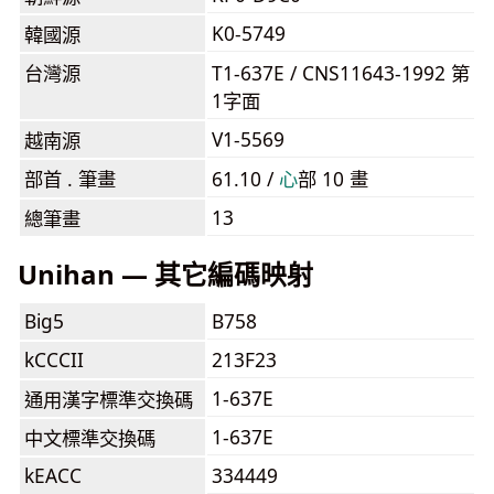
K0-5749
韓國源
台灣源
T1-637E / CNS11643-1992 第
1字面
V1-5569
越南源
部首 . 筆畫
61.10 /
⼼
部 10 畫
13
總筆畫
Unihan — 其它編碼映射
Big5
B758
kCCCII
213F23
1-637E
通用漢字標準交換碼
1-637E
中文標準交換碼
kEACC
334449