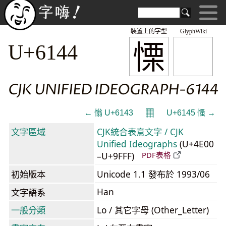
裝置上的字型
GlyphWiki
慄
U+6144
CJK UNIFIED IDEOGRAPH-6144
𝄜
← 慃 U+6143
U+6145 慅 →
文字區域
CJK統合表意文字 / CJK
Unified Ideographs
(U+4E00
–U+9FFF)
PDF表格
初始版本
Unicode 1.1 發布於 1993/06
Han
文字語系
一般分類
Lo / 其它字母 (Other_Letter)