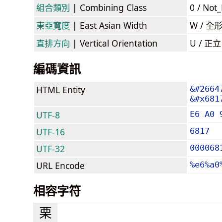
組合類別
| Combining Class
0 / Not
東亞寬度
| East Asian Width
W / 全
直排方向
| Vertical Orientation
U / 正
編碼資訊
HTML Entity
&#2664
&#x681
UTF-8
E6 A0 
UTF-16
6817
UTF-32
000068
URL Encode
%e6%a0
相容字符
栗