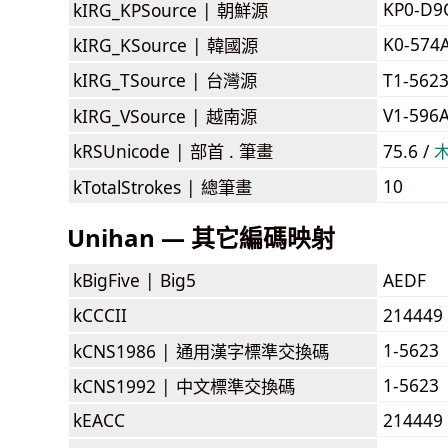
KP0-D9
kIRG_KPSource |
朝鮮源
K0-574
kIRG_KSource |
韓國源
kIRG_TSource |
台灣源
T1-562
V1-596
kIRG_VSource |
越南源
kRSUnicode |
部首 . 筆畫
75.6 /
10
kTotalStrokes |
總筆畫
Unihan — 其它編碼映射
kBigFive |
Big5
AEDF
kCCCII
214449
1-5623
kCNS1986 |
通用漢字標準交換碼
1-5623
kCNS1992 |
中文標準交換碼
kEACC
214449