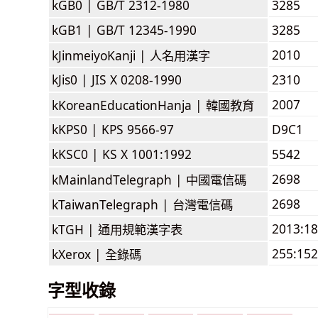
kGB0 |
GB/T 2312-1980
3285
kGB1 |
GB/T 12345-1990
3285
2010
kJinmeiyoKanji |
人名用漢字
kJis0 |
JIS X 0208-1990
2310
2007
kKoreanEducationHanja |
韓國教育
kKPS0 |
KPS 9566-97
D9C1
kKSC0 |
KS X 1001:1992
5542
2698
kMainlandTelegraph |
中國電信碼
2698
kTaiwanTelegraph |
台灣電信碼
2013:1
kTGH |
通用規範漢字表
255:152
kXerox |
全錄碼
字型收錄