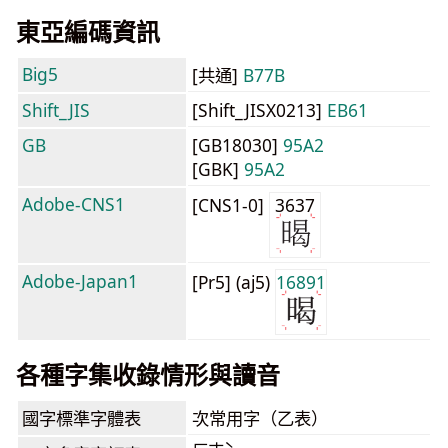
東亞編碼資訊
Big5
[共通]
B77B
Shift_JIS
[Shift_JISX0213]
EB61
GB
[GB18030]
95A2
[GBK]
95A2
Adobe-CNS1
[CNS1-0]
3637
Adobe-Japan1
[Pr5] (aj5)
16891
各種字集收錄情形與讀音
國字標準字體表
次常用字（乙表）