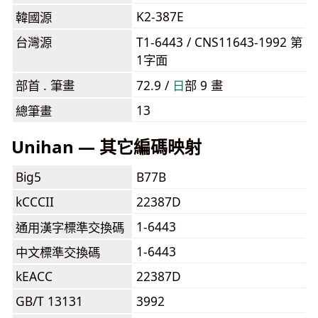
K2-387E
韓國源
台灣源
T1-6443 / CNS11643-1992 第
1字面
部首 . 筆畫
72.9 /
⽇
部 9 畫
13
總筆畫
Unihan — 其它編碼映射
Big5
B77B
kCCCII
22387D
1-6443
通用漢字標準交換碼
1-6443
中文標準交換碼
kEACC
22387D
GB/T 13131
3992