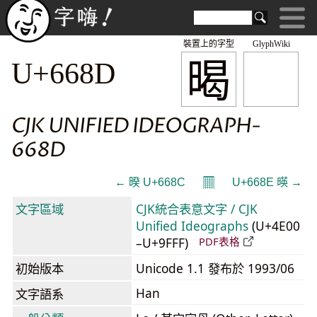
裝置上的字型
GlyphWiki
暍
U+668D
CJK UNIFIED IDEOGRAPH-
668D
𝄜
← 暌 U+668C
U+668E 暎 →
文字區域
CJK統合表意文字 / CJK
Unified Ideographs
(U+4E00
–U+9FFF)
PDF表格
初始版本
Unicode 1.1 發布於 1993/06
Han
文字語系