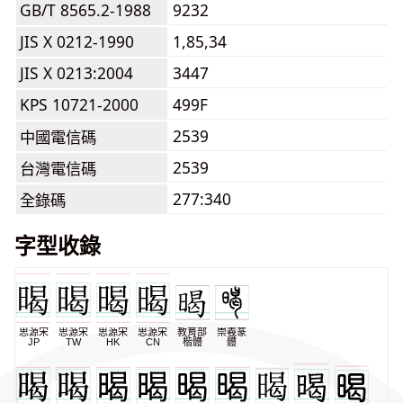
GB/T 8565.2-1988
9232
JIS X 0212-1990
1,85,34
JIS X 0213:2004
3447
KPS 10721-2000
499F
2539
中國電信碼
2539
台灣電信碼
277:340
全錄碼
字型收錄
思源宋
思源宋
思源宋
思源宋
教育部
崇羲篆
JP
TW
HK
CN
楷體
體