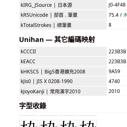
J0-4F48 
kIRG_JSource |
日本源
kRSUnicode |
部首 . 筆畫
75.4 /
8
kTotalStrokes |
總筆畫
Unihan — 其它編碼映射
kCCCII
223B3B
kEACC
223B3B
9A59
kHKSCS |
Big5香港擴充2008
kJis0 |
JIS X 0208-1990
4740
2010
kJoyoKanji |
常用漢字2010
字型收錄