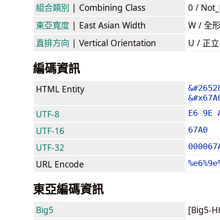
組合類別
| Combining Class
0 / Not
東亞寬度
| East Asian Width
W / 全
直排方向
| Vertical Orientation
U / 正
編碼資訊
HTML Entity
&#2652
&#x67A
UTF-8
E6 9E 
UTF-16
67A0
UTF-32
000067
URL Encode
%e6%9e
東亞編碼資訊
Big5
[Big5-