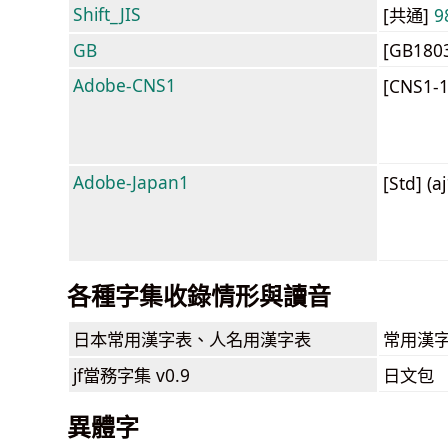
Shift_JIS
[共通]
9
GB
[GB180
Adobe-CNS1
[CNS1-
Adobe-Japan1
[Std] (a
各種字集收錄情形與讀音
日本常用漢字表
、人名用漢字表
常用漢字
jf當務字集
v0.9
日文包
異體字