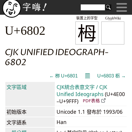
裝置上的字型
GlyphWiki
栂
U+6802
CJK UNIFIED IDEOGRAPH-
6802
𝄜
← 栁 U+6801
U+6803 栃 →
文字區域
CJK統合表意文字 / CJK
Unified Ideographs
(U+4E00
–U+9FFF)
PDF表格
初始版本
Unicode 1.1 發布於 1993/06
Han
文字語系