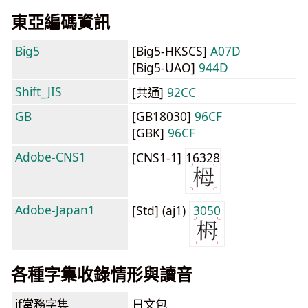
東亞編碼資訊
Big5
[Big5-HKSCS]
A07D
[Big5-UAO]
944D
Shift_JIS
[共通]
92CC
GB
[GB18030]
96CF
[GBK]
96CF
Adobe-CNS1
[CNS1-1]
16328
Adobe-Japan1
[Std] (aj1)
3050
各種字集收錄情形與讀音
jf當務字集
日文包