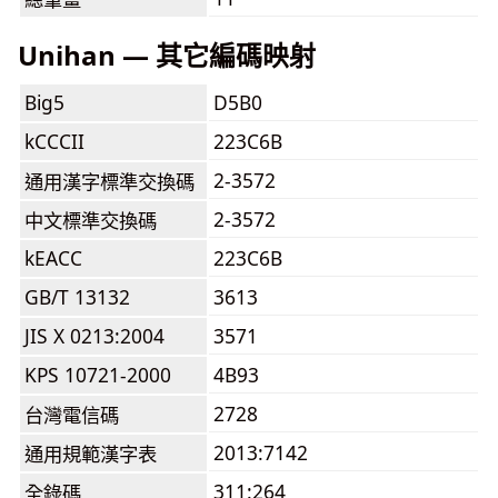
Unihan — 其它編碼映射
Big5
D5B0
kCCCII
223C6B
2-3572
通用漢字標準交換碼
2-3572
中文標準交換碼
kEACC
223C6B
GB/T 13132
3613
JIS X 0213:2004
3571
KPS 10721-2000
4B93
2728
台灣電信碼
2013:7142
通用規範漢字表
311:264
全錄碼