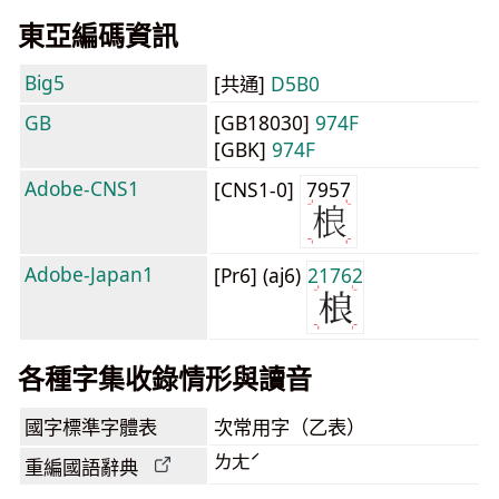
東亞編碼資訊
Big5
[共通]
D5B0
GB
[GB18030]
974F
[GBK]
974F
Adobe-CNS1
[CNS1-0]
7957
Adobe-Japan1
[Pr6] (aj6)
21762
各種字集收錄情形與讀音
國字標準字體表
次常用字（乙表）
ㄌㄤˊ
重編國語辭典