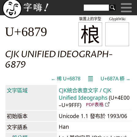
裝置上的字型
GlyphWiki
桹
U+6879
CJK UNIFIED IDEOGRAPH-
6879
𝄜
← 桸 U+6878
U+687A 桺 →
文字區域
CJK統合表意文字 / CJK
Unified Ideographs
(U+4E00
–U+9FFF)
PDF表格
初始版本
Unicode 1.1 發布於 1993/06
Han
文字語系