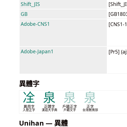
Shift_JIS
[Shift_
GB
[GB180
Adobe-CNS1
[CNS1-
Adobe-Japan1
[Pr5] (a
異體字
㓌
泉
泉
泉
異用字
正體字
戶籍正字
正字
入管正字
漢語大字典
戶籍文字
台灣教育部
Unihan — 異體