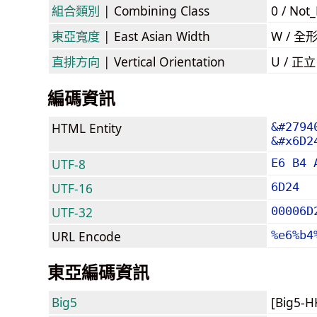
組合類別
| Combining Class
0 / Not
東亞寬度
| East Asian Width
W / 全
直排方向
| Vertical Orientation
U / 正
編碼資訊
HTML Entity
&#2794
&#x6D2
UTF-8
E6 B4 
UTF-16
6D24
UTF-32
00006D
URL Encode
%e6%b4
東亞編碼資訊
Big5
[Big5-