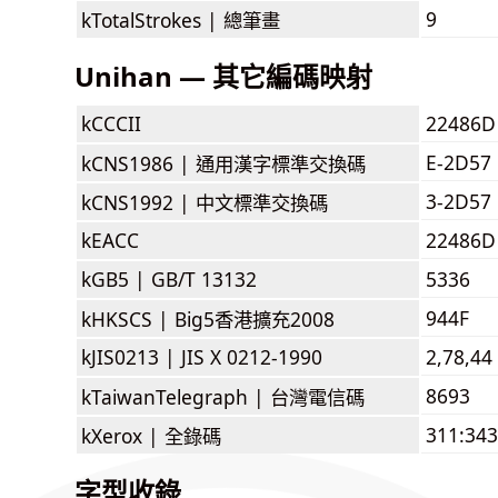
9
kTotalStrokes |
總筆畫
Unihan — 其它編碼映射
kCCCII
22486D
E-2D57
kCNS1986 |
通用漢字標準交換碼
3-2D57
kCNS1992 |
中文標準交換碼
kEACC
22486D
kGB5 |
GB/T 13132
5336
944F
kHKSCS |
Big5香港擴充2008
kJIS0213 |
JIS X 0212-1990
2,78,44
8693
kTaiwanTelegraph |
台灣電信碼
311:343
kXerox |
全錄碼
字型收錄