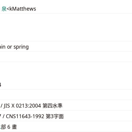
9 泉
<kMatthews
ain or spring
4
 / JIS X 0213:2004 第四水準
7 / CNS11643-1992 第3字面
⽔
部 6 畫