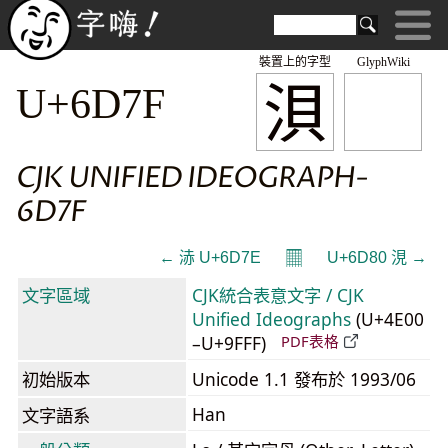
裝置上的字型
GlyphWiki
浿
U+6D7F
CJK UNIFIED IDEOGRAPH-
6D7F
𝄜
← 浾 U+6D7E
U+6D80 涀 →
文字區域
CJK統合表意文字 / CJK
Unified Ideographs
(U+4E00
–U+9FFF)
PDF表格
初始版本
Unicode 1.1 發布於 1993/06
Han
文字語系