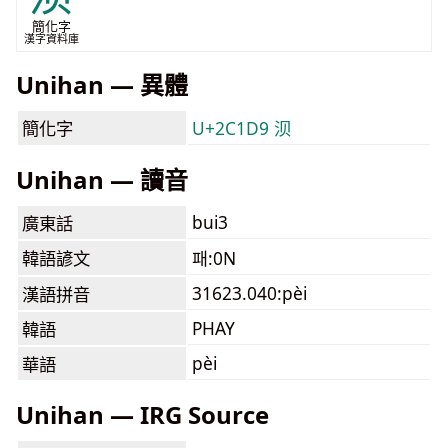
簡化字
漢字資料庫
Unihan — 異體
簡化字
U+2C1D9 𬇙
Unihan — 讀音
bui3
廣東話
韓語諺文
패:0N
31623.040:pèi
漢語拼音
PHAY
韓語
pèi
華語
Unihan — IRG Source